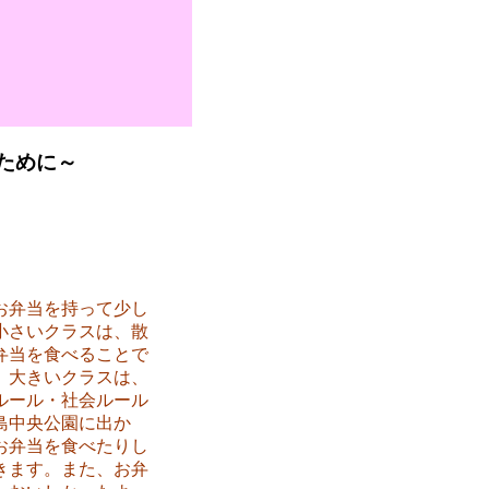
ために～
お弁当を持って少し
小さいクラスは、散
弁当を食べることで
。大きいクラスは、
ルール・社会ルール
島中央公園に出か
お弁当を食べたりし
きます。また、お弁