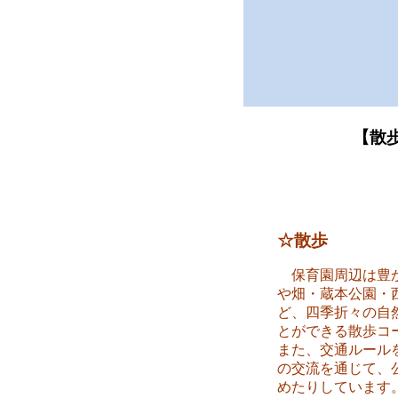
【散
☆散
歩
保育園周辺は豊か
や畑・蔵本公園・
ど、四季折々の自
とができる散歩コ
また、交通ルール
の交流を通じて、
めたりしています